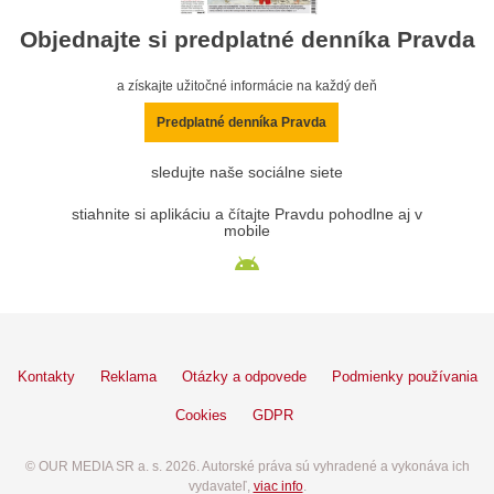
Objednajte si predplatné denníka Pravda
a získajte užitočné informácie na každý deň
Predplatné denníka Pravda
sledujte naše sociálne siete
stiahnite si aplikáciu a čítajte Pravdu pohodlne aj v
mobile
Kontakty
Reklama
Otázky a odpovede
Podmienky používania
Cookies
GDPR
© OUR MEDIA SR a. s. 2026. Autorské práva sú vyhradené a vykonáva ich
vydavateľ,
viac info
.