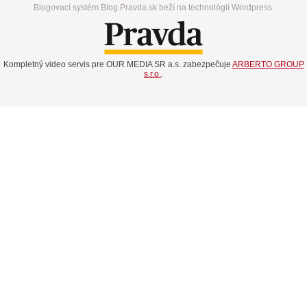
Blogovací systém Blog.Pravda.sk beží na technológií Wordpress.
Kompletný video servis pre OUR MEDIA SR a.s. zabezpečuje
ARBERTO GROUP
s.r.o.
.