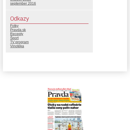
september 2016
Odkazy
Fotky
Pravda.sk
Recepty
Šport
TV program
Vinotéka