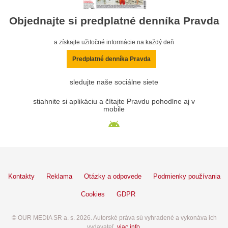
Objednajte si predplatné denníka Pravda
a získajte užitočné informácie na každý deň
Predplatné denníka Pravda
sledujte naše sociálne siete
stiahnite si aplikáciu a čítajte Pravdu pohodlne aj v
mobile
Kontakty
Reklama
Otázky a odpovede
Podmienky používania
Cookies
GDPR
© OUR MEDIA SR a. s. 2026. Autorské práva sú vyhradené a vykonáva ich
vydavateľ,
viac info
.