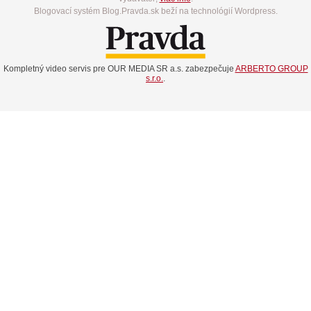
Blogovací systém Blog.Pravda.sk beží na technológií Wordpress.
Kompletný video servis pre OUR MEDIA SR a.s. zabezpečuje
ARBERTO GROUP
s.r.o.
.