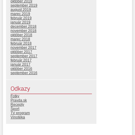
október 2019
september 2019
august 2019
marec 2019
február 2019
január 2019
december 2018
november 2018
október 2018
marec 2018
február 2018
november 2017
október 2017
september 2017
február 2017
január 2017
október 2016
september 2016
Odkazy
Fotky
Pravda.sk
Recepty
Šport
TV program
Vinotéka