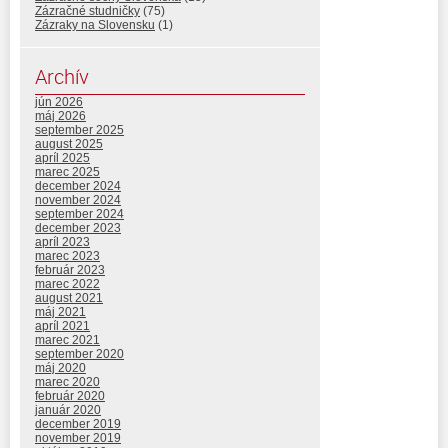
Zázračné studničky
(75)
Zázraky na Slovensku
(1)
Archív
jún 2026
máj 2026
september 2025
august 2025
apríl 2025
marec 2025
december 2024
november 2024
september 2024
december 2023
apríl 2023
marec 2023
február 2023
marec 2022
august 2021
máj 2021
apríl 2021
marec 2021
september 2020
máj 2020
marec 2020
február 2020
január 2020
december 2019
november 2019