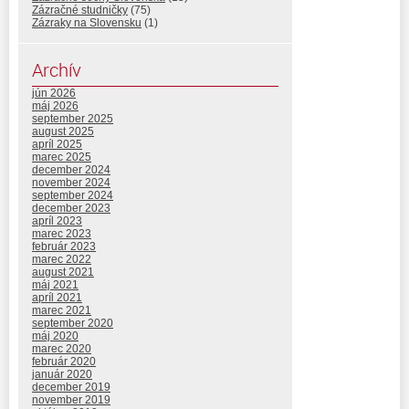
Zázračné studničky
(75)
Zázraky na Slovensku
(1)
Archív
jún 2026
máj 2026
september 2025
august 2025
apríl 2025
marec 2025
december 2024
november 2024
september 2024
december 2023
apríl 2023
marec 2023
február 2023
marec 2022
august 2021
máj 2021
apríl 2021
marec 2021
september 2020
máj 2020
marec 2020
február 2020
január 2020
december 2019
november 2019