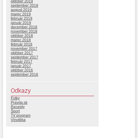
október 2019
september 2019
august 2019
marec 2019
február 2019
január 2019
december 2018
november 2018
október 2018
marec 2018
február 2018
november 2017
október 2017
september 2017
február 2017
január 2017
október 2016
september 2016
Odkazy
Fotky
Pravda.sk
Recepty
Šport
TV program
Vinotéka