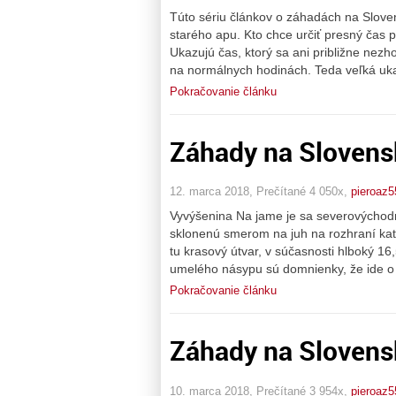
Túto sériu článkov o záhadách na Sloven
starého apu. Kto chce určiť presný čas 
Ukazujú čas, ktorý sa ani približne nez
na normálnych hodinách. Teda veľká uk
Pokračovanie článku
Záhady na Slovens
12. marca 2018, Prečítané 4 050x,
pieroaz5
Vyvýšenina Na jame je sa severovýchodne
sklonenú smerom na juh na rozhraní ka
tu krasový útvar, v súčasnosti hlboký 1
umelého násypu sú domnienky, že ide o
Pokračovanie článku
Záhady na Slovens
10. marca 2018, Prečítané 3 954x,
pieroaz5