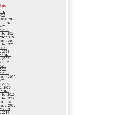
hív
2026
2026
ember 2025
st 2025
 2025
c 2025
mber 2024
mber 2024
ember 2024
mber 2023
 2023
c 2023
uár 2023
c 2022
st 2021
2021
 2021
c 2021
ember 2020
2020
c 2020
uár 2020
ár 2020
mber 2019
mber 2019
ber 2019
ember 2019
st 2019
c 2019