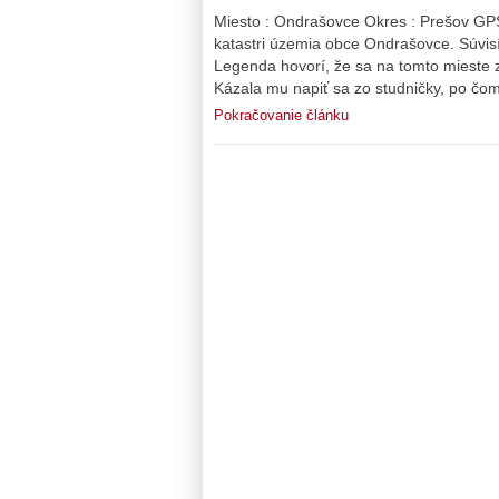
Miesto : Ondrašovce Okres : Prešov GP
katastri územia obce Ondrašovce. Súvisí
Legenda hovorí, že sa na tomto mieste zj
Kázala mu napiť sa zo studničky, po čom 
Pokračovanie článku