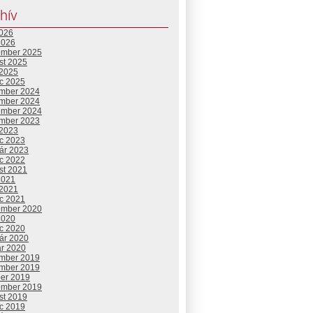
hív
2026
2026
ember 2025
st 2025
 2025
c 2025
mber 2024
mber 2024
ember 2024
mber 2023
 2023
c 2023
uár 2023
c 2022
st 2021
2021
 2021
c 2021
ember 2020
2020
c 2020
uár 2020
ár 2020
mber 2019
mber 2019
ber 2019
ember 2019
st 2019
c 2019