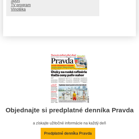
Šport
TV program
Vinotéka
Objednajte si predplatné denníka Pravda
a získajte užitočné informácie na každý deň
Predplatné denníka Pravda