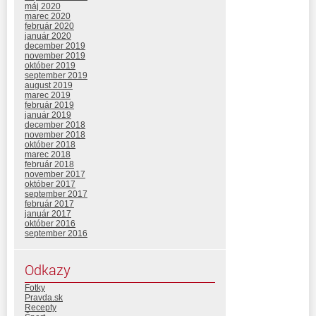
máj 2020
marec 2020
február 2020
január 2020
december 2019
november 2019
október 2019
september 2019
august 2019
marec 2019
február 2019
január 2019
december 2018
november 2018
október 2018
marec 2018
február 2018
november 2017
október 2017
september 2017
február 2017
január 2017
október 2016
september 2016
Odkazy
Fotky
Pravda.sk
Recepty