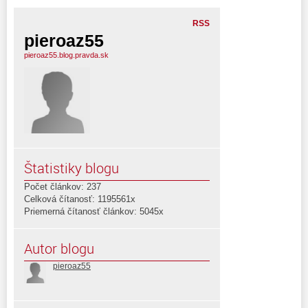
RSS
pieroaz55
pieroaz55.blog.pravda.sk
Štatistiky blogu
Počet článkov: 237
Celková čítanosť: 1195561x
Priemerná čítanosť článkov: 5045x
Autor blogu
pieroaz55