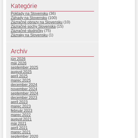
Kategórie
Poklady na Slovensku
(36)
Záhady na Slovensku
(100)
Zázračné obrazy na Slovensku
(10)
Zázračné sochy Slovenska
(15)
Zázračné studničky
(75)
Zázraky na Slovensku
(1)
Archív
jún 2026
máj 2026
september 2025
august 2025
apríl 2025
marec 2025
december 2024
november 2024
september 2024
december 2023
apríl 2023
marec 2023
február 2023
marec 2022
august 2021
máj 2021
apríl 2021
marec 2021
september 2020