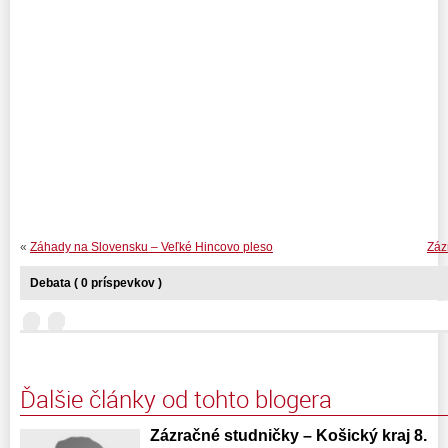
«
Záhady na Slovensku – Veľké Hincovo pleso
Záz
Debata ( 0 príspevkov )
Ďalšie články od tohto blogera
Zázračné studničky – Košický kraj 8.