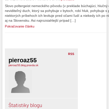
Slovo poltergeist nemeckého pôvodu (v preklade búchajúci, hlučný 
neviditeľný duch, ktorý sa pohybuje v bytoch, robí hluk, pohybuje s 
niektorých príbehoch ich levituje pred očami ľudí a niekedy ich po ni
aj na Slovensku. Asi najrozsiahlejší prípad […]
Pokračovanie článku
RSS
pieroaz55
pieroaz55.blog.pravda.sk
Štatistiky blogu