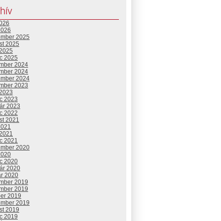
hív
2026
2026
ember 2025
st 2025
 2025
c 2025
mber 2024
mber 2024
ember 2024
mber 2023
 2023
c 2023
uár 2023
c 2022
st 2021
2021
 2021
c 2021
ember 2020
2020
c 2020
uár 2020
ár 2020
mber 2019
mber 2019
ber 2019
ember 2019
st 2019
c 2019